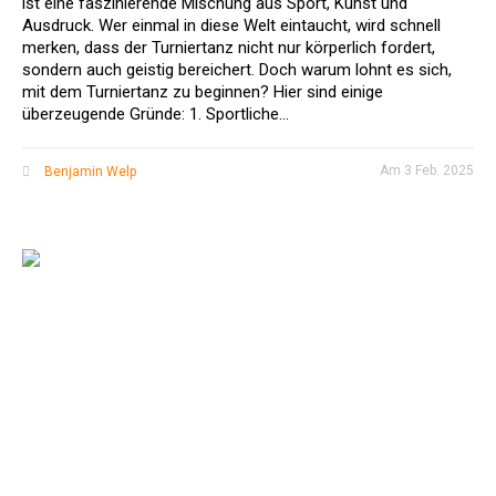
ist eine faszinierende Mischung aus Sport, Kunst und
Ausdruck. Wer einmal in diese Welt eintaucht, wird schnell
merken, dass der Turniertanz nicht nur körperlich fordert,
sondern auch geistig bereichert. Doch warum lohnt es sich,
mit dem Turniertanz zu beginnen? Hier sind einige
überzeugende Gründe: 1. Sportliche...
Am
3 Feb. 2025
Benjamin Welp