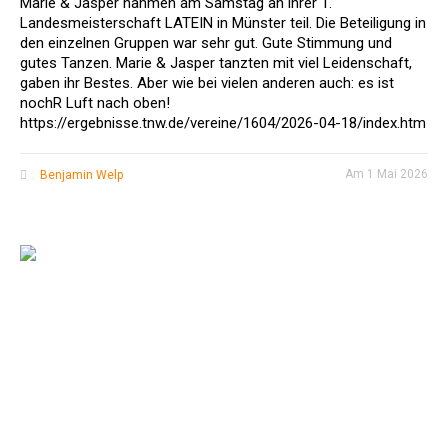
Marie & Jasper nahmen am Samstag an ihrer 1.
Landesmeisterschaft LATEIN in Münster teil. Die Beteiligung in
den einzelnen Gruppen war sehr gut. Gute Stimmung und
gutes Tanzen. Marie & Jasper tanzten mit viel Leidenschaft,
gaben ihr Bestes. Aber wie bei vielen anderen auch: es ist
nochR Luft nach oben!
https://ergebnisse.tnw.de/vereine/1604/2026-04-18/index.htm
Am
1 Mai 2026
Benjamin Welp