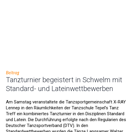
Beitrag
Tanzturnier begeistert in Schwelm mit
Standard- und Lateinwettbewerben
Am Samstag veranstaltete die Tanzsportgemeinschaft X-RAY
Lennep in den Räumlichkeiten der Tanzschule Tepel’s Tanz
Treff ein kombiniertes Tanzturnier in den Disziplinen Standard
und Latein. Die Durchführung erfolgte nach den Regularien des
Deutscher Tanzsportverband (DTV). In den
Standardwettbewerben wurden die Tänze Langsamer Walzer,