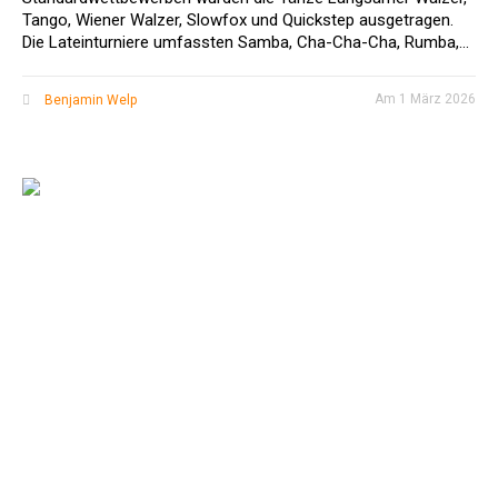
Tango, Wiener Walzer, Slowfox und Quickstep ausgetragen.
Die Lateinturniere umfassten Samba, Cha-Cha-Cha, Rumba,...
Am
1 März 2026
Benjamin Welp