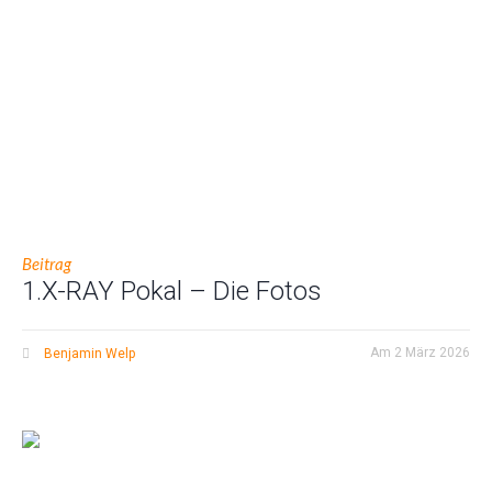
Beitrag
1.X-RAY Pokal – Die Fotos
Am
2 März 2026
Benjamin Welp