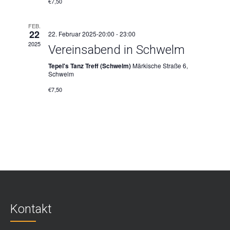
€7,50
FEB.
22
22. Februar 2025-20:00
-
23:00
2025
Vereinsabend in Schwelm
Tepel's Tanz Treff (Schwelm)
Märkische Straße 6,
Schwelm
€7,50
Kontakt