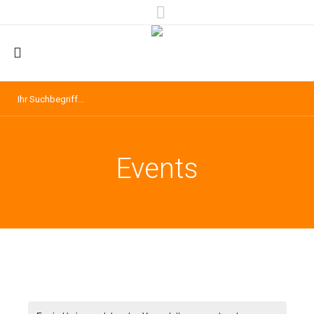
Events