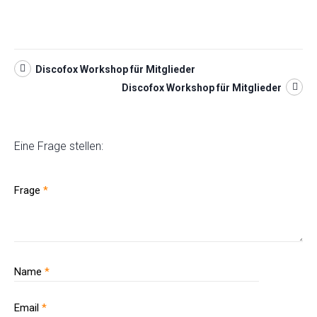
Discofox Workshop für Mitglieder
Discofox Workshop für Mitglieder
Eine Frage stellen:
Frage
*
Name
*
Email
*