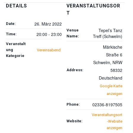
DETAILS
VERANSTALTUNGSOR
T
26. März 2022
Date:
Tepel’s Tanz
Venue
20:00 - 23:00
Time:
Treff (Schwelm)
Name:
Veranstalt
Märkische
ung
Vereinsabend
Straße 6
Kategorie
Schwelm
,
NRW
58332
Address:
Deutschland
Google Karte
anzeigen
02336-8197505
Phone:
Veranstaltungsort
Website:
-Website
anzeigen