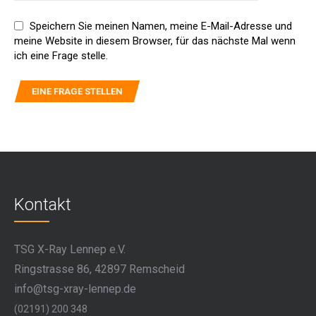
Speichern Sie meinen Namen, meine E-Mail-Adresse und
meine Website in diesem Browser, für das nächste Mal wenn
ich eine Frage stelle.
Kontakt
TSG X-Ray Lennep e.V.
Ringstrasse 86, 42897 Remscheid
info@tsg-xray-lennep.de
(02191) 200 348