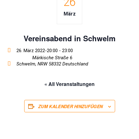
26
März
Vereinsabend in Schwelm
26. März 2022-20:00
-
23:00
Märkische Straße 6
Schwelm
,
NRW
58332
Deutschland
« All Veranstaltungen
ZUM KALENDER HINZUFÜGEN