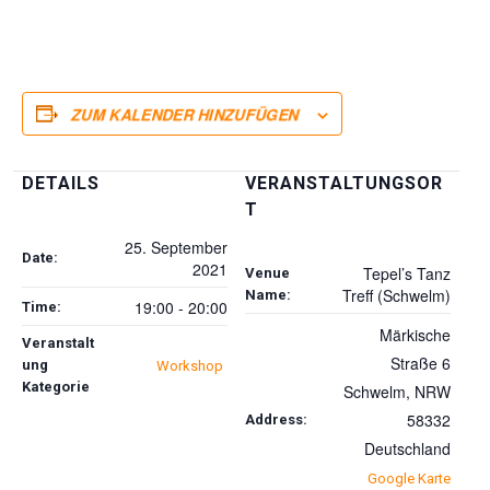
ZUM KALENDER HINZUFÜGEN
DETAILS
VERANSTALTUNGSOR
T
25. September
Date:
2021
Tepel’s Tanz
Venue
Treff (Schwelm)
Name:
19:00 - 20:00
Time:
Märkische
Veranstalt
Straße 6
ung
Workshop
Kategorie
Schwelm
,
NRW
58332
Address:
Deutschland
Google Karte