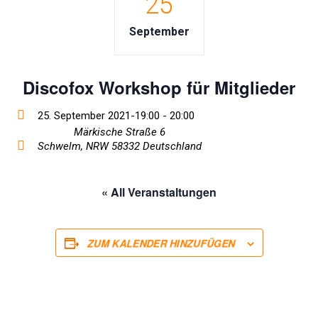
25
September
Discofox Workshop für Mitglieder
25. September 2021-19:00
-
20:00
Märkische Straße 6
Schwelm
,
NRW
58332
Deutschland
« All Veranstaltungen
ZUM KALENDER HINZUFÜGEN