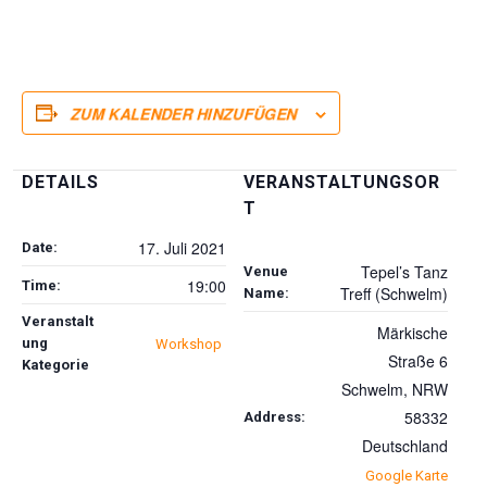
ZUM KALENDER HINZUFÜGEN
DETAILS
VERANSTALTUNGSOR
T
17. Juli 2021
Date:
Tepel’s Tanz
Venue
19:00
Time:
Treff (Schwelm)
Name:
Veranstalt
Märkische
ung
Workshop
Straße 6
Kategorie
Schwelm
,
NRW
58332
Address:
Deutschland
Google Karte