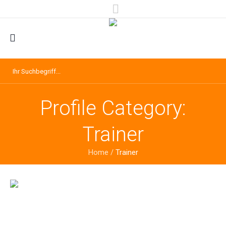
Profile Category:
Trainer
Home
/
Trainer