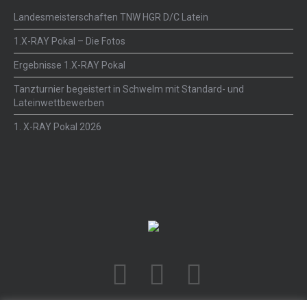
Landesmeisterschaften TNW HGR D/C Latein
1.X-RAY Pokal – Die Fotos
Ergebnisse 1.X-RAY Pokal
Tanzturnier begeistert in Schwelm mit Standard- und
Lateinwettbewerben
1. X-RAY Pokal 2026