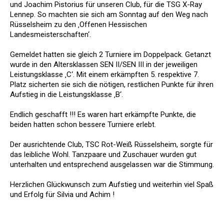
und Joachim Pistorius für unseren Club, für die TSG X-Ray
Lennep. So machten sie sich am Sonntag auf den Weg nach
Rüsselsheim zu den ‚Offenen Hessischen
Landesmeisterschaften‘.
Gemeldet hatten sie gleich 2 Turniere im Doppelpack. Getanzt
wurde in den Altersklassen SEN II/SEN III in der jeweiligen
Leistungsklasse ‚C‘. Mit einem erkämpften 5. respektive 7.
Platz sicherten sie sich die nötigen, restlichen Punkte für ihren
Aufstieg in die Leistungsklasse ‚B‘.
Endlich geschafft !!! Es waren hart erkämpfte Punkte, die
beiden hatten schon bessere Turniere erlebt.
Der ausrichtende Club, TSC Rot-Weiß Rüsselsheim, sorgte für
das leibliche Wohl. Tanzpaare und Zuschauer wurden gut
unterhalten und entsprechend ausgelassen war die Stimmung.
Herzlichen Glückwunsch zum Aufstieg und weiterhin viel Spaß
und Erfolg für Silvia und Achim !